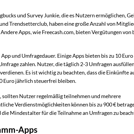
bucks und Survey Junkie, die es Nutzern ermöglichen, Ge
und Trendsetterclub, haben eine große Anzahl von Mitgli
. Andere Apps, wie Freecash.com, bieten Vergütungen von b
h App und Umfragedauer. Einige Apps bieten bis zu 10 Euro
mfrage zahlen. Nutzer, die täglich 2-3 Umfragen ausfüllen
rdienen. Es ist wichtig zu beachten, dass die Einkünfte a
 Euro jährlich steuerfrei bleiben.
 sollten Nutzer regelmäßig teilnehmen und mehrere
liche Verdienstmöglichkeiten können bis zu 900 € betrage
d die Mindestalter für die Teilnahme an Umfragen zu beach
ramm-Apps