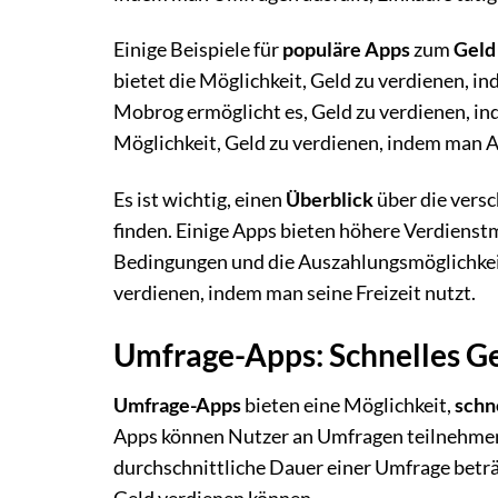
Einige Beispiele für
populäre Apps
zum
Geld
bietet die Möglichkeit, Geld zu verdienen, i
Mobrog ermöglicht es, Geld zu verdienen, in
Möglichkeit, Geld zu verdienen, indem man A
Es ist wichtig, einen
Überblick
über die versc
finden. Einige Apps bieten höhere Verdienstmö
Bedingungen und die Auszahlungsmöglichkeit
verdienen, indem man seine Freizeit nutzt.
Umfrage-Apps: Schnelles G
Umfrage-Apps
bieten eine Möglichkeit,
schn
Apps können Nutzer an Umfragen teilnehmen 
durchschnittliche Dauer einer Umfrage beträ