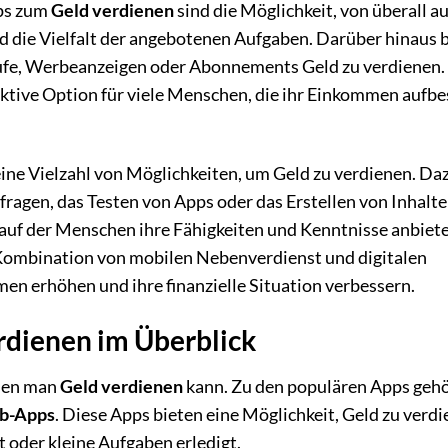
pps zum
Geld verdienen
sind die Möglichkeit, von überall au
 und die Vielfalt der angebotenen Aufgaben. Darüber hinaus 
äufe, Werbeanzeigen oder Abonnements Geld zu verdienen.
raktive Option für viele Menschen, die ihr Einkommen aufb
ine Vielzahl von Möglichkeiten, um Geld zu verdienen. Da
agen, das Testen von Apps oder das Erstellen von Inhalte
 auf der Menschen ihre Fähigkeiten und Kenntnisse anbiet
 Kombination von mobilen Nebenverdienst und digitalen
n erhöhen und ihre finanzielle Situation verbessern.
rdienen im Überblick
enen man
Geld verdienen
kann. Zu den populären Apps geh
b-Apps
. Diese Apps bieten eine Möglichkeit, Geld zu verdi
 oder kleine Aufgaben erledigt.