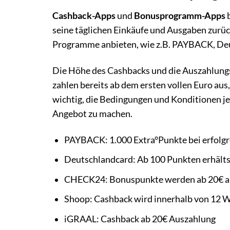
Cashback-Apps
und
Bonusprogramm-Apps
b
seine täglichen Einkäufe und Ausgaben zurüc
Programme anbieten, wie z.B. PAYBACK, D
Die Höhe des Cashbacks und die Auszahlungs
zahlen bereits ab dem ersten vollen Euro au
wichtig, die Bedingungen und Konditionen je
Angebot zu machen.
PAYBACK: 1.000 Extra°Punkte bei erfolgr
Deutschlandcard: Ab 100 Punkten erhälts
CHECK24: Bonuspunkte werden ab 20€ a
Shoop: Cashback wird innerhalb von 12 
iGRAAL: Cashback ab 20€ Auszahlung