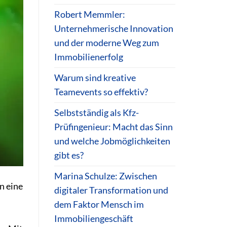
Robert Memmler:
Unternehmerische Innovation
und der moderne Weg zum
Immobilienerfolg
Warum sind kreative
Teamevents so effektiv?
Selbstständig als Kfz-
Prüfingenieur: Macht das Sinn
und welche Jobmöglichkeiten
gibt es?
Marina Schulze: Zwischen
n eine
digitaler Transformation und
dem Faktor Mensch im
Immobiliengeschäft