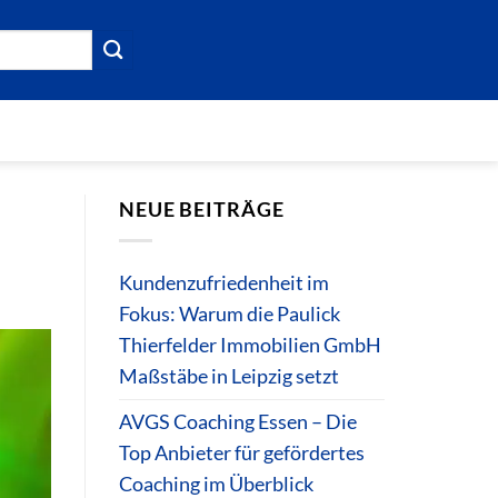
NEUE BEITRÄGE
Kundenzufriedenheit im
Fokus: Warum die Paulick
Thierfelder Immobilien GmbH
Maßstäbe in Leipzig setzt
AVGS Coaching Essen – Die
Top Anbieter für gefördertes
Coaching im Überblick