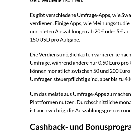
Geld verdienen können.
Es gibt verschiedene Umfrage-Apps, wie Swag
verdienen. Einige Apps, wie Meinungsstudie 
und bieten Auszahlungen ab 20 € oder 5 € an
150 USD pro Aufgabe.
Die Verdienstmöglichkeiten variieren je nac
Umfrage, während andere nur 0,50 Euro pro U
können monatlich zwischen 50 und 200 Euro ve
Umfragen steuerpflichtig sind, aber bis zu 410
Um das meiste aus Umfrage-Apps zu machen,
Plattformen nutzen. Durchschnittliche monat
ist auch wichtig, die Auszahlungsgrenzen un
Cashback- und Bonusprog