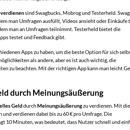
 verdienen
sind Swagbucks, Mobrog und Testerheld. Swa
ndem man Umfragen ausfüllt, Videos ansieht oder Einkäufe t
dem man an Umfragen teilnimmt. Testerheld bietet die
pps testet und Feedback gibt.
hiedenen Apps zu haben, um die beste Option für sich selb
glichkeiten als andere, aber es ist auch wichtig, die
en zu beachten. Mit der richtigen App kann man leicht Ge
eld durch Meinungsäußerung
elles Geld
durch
Meinungsäußerung
zu verdienen. Mit di
und verdienen dabei bis zu 60 € pro Umfrage. Die
gt 10 Minuten, was bedeutet, dass Nutzer schnell und ein