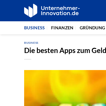
Zum
Inhalt
springen
BUSINESS
FINANZEN
GRÜNDUNG
BUSINESS
Die besten Apps zum Geld