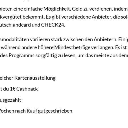
ieten eine einfache Möglichkeit, Geld zu verdienen, inde
kvergütet bekommt. Es gibt verschiedene Anbieter, die so
eutschlandcard und CHECK24.
modalitäten variieren stark zwischen den Anbietern. Eini
s, während andere höhere Mindestbeträge verlangen. Es ist
des Programms sorgfältig zu lesen, um das meiste aus de
eicher Kartenausstellung
t du 1€ Cashback
usgezahlt
Wochen nach Kauf gutgeschrieben