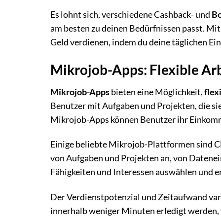
Es lohnt sich, verschiedene Cashback- und
B
am besten zu deinen Bedürfnissen passt. M
Geld verdienen, indem du deine täglichen E
Mikrojob-Apps: Flexible Ar
Mikrojob-Apps
bieten eine Möglichkeit,
flex
Benutzer mit Aufgaben und Projekten, die sie
Mikrojob-Apps können Benutzer ihr Einkomme
Einige beliebte Mikrojob-Plattformen sind Cl
von Aufgaben und Projekten an, von Datenein
Fähigkeiten und Interessen auswählen und 
Der Verdienstpotenzial und Zeitaufwand var
innerhalb weniger Minuten erledigt werden,