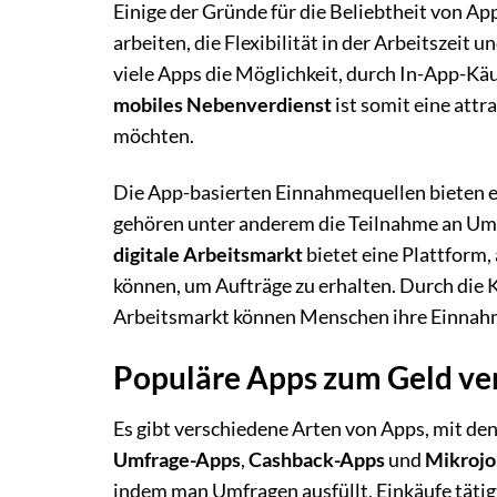
Einige der Gründe für die Beliebtheit von A
arbeiten, die Flexibilität in der Arbeitszeit
viele Apps die Möglichkeit, durch In-App-K
mobiles Nebenverdienst
ist somit eine att
möchten.
Die App-basierten Einnahmequellen bieten e
gehören unter anderem die Teilnahme an Umfr
digitale Arbeitsmarkt
bietet eine Plattform,
können, um Aufträge zu erhalten. Durch die
Arbeitsmarkt können Menschen ihre Einnahme
Populäre Apps zum Geld ve
Es gibt verschiedene Arten von Apps, mit d
Umfrage-Apps
,
Cashback-Apps
und
Mikrojo
indem man Umfragen ausfüllt, Einkäufe tätigt