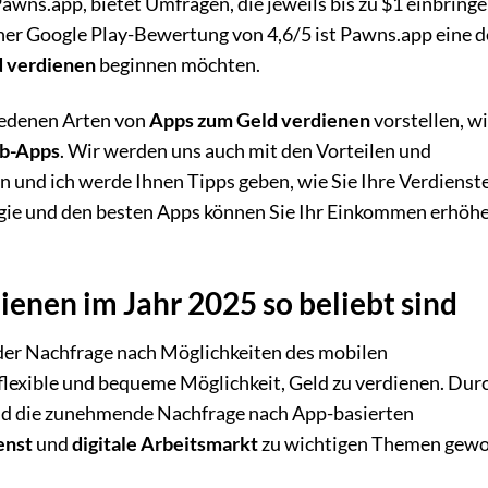
awns.app, bietet Umfragen, die jeweils bis zu $1 einbringe
ner Google Play-Bewertung von 4,6/5 ist Pawns.app eine d
 verdienen
beginnen möchten.
hiedenen Arten von
Apps zum Geld verdienen
vorstellen, w
b-Apps
. Wir werden uns auch mit den Vorteilen und
 und ich werde Ihnen Tipps geben, wie Sie Ihre Verdienst
egie und den besten Apps können Sie Ihr Einkommen erhöh
nen im Jahr 2025 so beliebt sind
der Nachfrage nach Möglichkeiten des mobilen
flexible und bequeme Möglichkeit, Geld zu verdienen. Durc
und die zunehmende Nachfrage nach App-basierten
enst
und
digitale Arbeitsmarkt
zu wichtigen Themen gewo