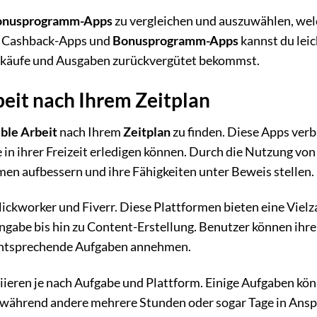
onusprogramm-Apps
zu vergleichen und auszuwählen, we
it Cashback-Apps und
Bonusprogramm-Apps
kannst du leic
inkäufe und Ausgaben zurückvergütet bekommst.
beit nach Ihrem Zeitplan
ible Arbeit
nach Ihrem
Zeitplan
zu finden. Diese Apps ver
 in ihrer Freizeit erledigen können. Durch die Nutzung von
n aufbessern und ihre Fähigkeiten unter Beweis stellen.
ickworker und Fiverr. Diese Plattformen bieten eine Vielz
gabe bis hin zu Content-Erstellung. Benutzer können ihre
entsprechende Aufgaben annehmen.
iieren je nach Aufgabe und Plattform. Einige Aufgaben kö
 während andere mehrere Stunden oder sogar Tage in Ans