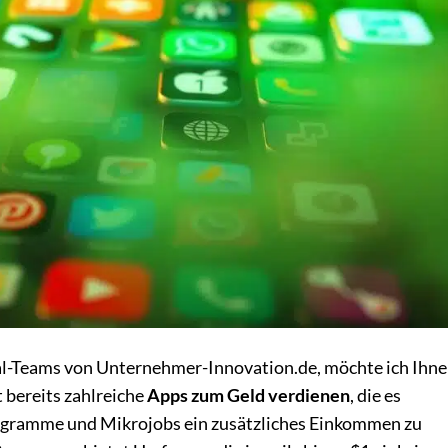
ial-Teams von Unternehmer-Innovation.de, möchte ich Ihne
t bereits zahlreiche
Apps zum Geld verdienen
, die es
ogramme und Mikrojobs ein zusätzliches Einkommen zu