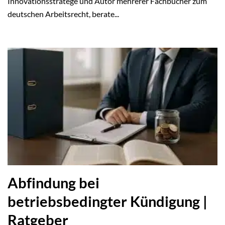
Innovationsstratege und Autor mehrerer Fachbücher zum
deutschen Arbeitsrecht, berate...
Abfindung bei
betriebsbedingter Kündigung |
Ratgeber