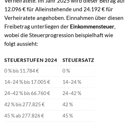
Verheiratete. Im Jahr 2025 wird dieser Betrag auf
12.096 € für Alleinstehende und 24.192 € für
Verheiratete angehoben. Einnahmen über diesen
Freibetrag unterliegen der
Einkommensteuer
,
wobei die Steuerprogression beispielhaft wie
folgt aussieht:
STEUERSTUFEN 2024
STEUERSATZ
0 % bis 11.784 €
0 %
14–24 % bis 17.005 €
14–24 %
24–42 % bis 66.760 €
24–42 %
42 % bis 277.825 €
42 %
45 % ab 277.826 €
45 %