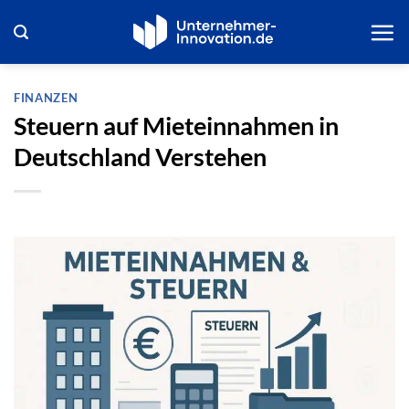
Zum
Inhalt
springen
FINANZEN
Steuern auf Mieteinnahmen in
Deutschland Verstehen