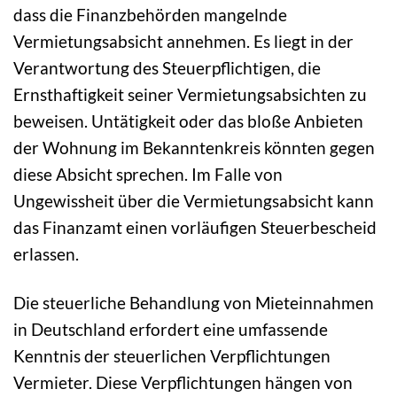
dass die Finanzbehörden mangelnde
Vermietungsabsicht annehmen. Es liegt in der
Verantwortung des Steuerpflichtigen, die
Ernsthaftigkeit seiner Vermietungsabsichten zu
beweisen. Untätigkeit oder das bloße Anbieten
der Wohnung im Bekanntenkreis könnten gegen
diese Absicht sprechen. Im Falle von
Ungewissheit über die Vermietungsabsicht kann
das Finanzamt einen vorläufigen Steuerbescheid
erlassen.
Die steuerliche Behandlung von Mieteinnahmen
in Deutschland erfordert eine umfassende
Kenntnis der steuerlichen Verpflichtungen
Vermieter. Diese Verpflichtungen hängen von