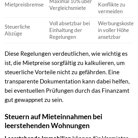
Maximal 10% über
Mietpreisbremse
Konflikte zu
Vergleichsmiete
vermeiden
Voll absetzbar bei
Werbungskosten
Steuerliche
Einhaltung der
in voller Höhe
Abzüge
Regelungen
ansetzbar
Diese Regelungen verdeutlichen, wie wichtig es
ist, die Mietpreise sorgfältig zu kalkulieren, um
steuerliche Vorteile nicht zu gefährden. Eine
transparente Dokumentation kann dabei helfen,
bei eventuellen Prüfungen durch das Finanzamt
gut gewappnet zu sein.
Steuern auf Mieteinnahmen bei
leerstehenden Wohnungen