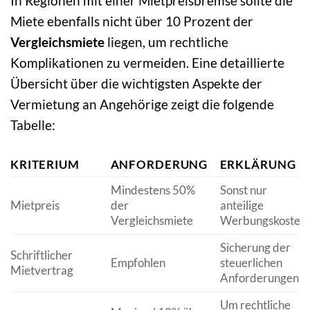
In Regionen mit einer Mietpreisbremse sollte die
Miete ebenfalls nicht über 10 Prozent der
Vergleichsmiete
liegen, um rechtliche
Komplikationen zu vermeiden. Eine detaillierte
Übersicht über die wichtigsten Aspekte der
Vermietung an Angehörige zeigt die folgende
Tabelle:
KRITERIUM
ANFORDERUNG
ERKLÄRUNG
Mindestens 50%
Sonst nur
Mietpreis
der
anteilige
Vergleichsmiete
Werbungskosten
Sicherung der
Schriftlicher
Empfohlen
steuerlichen
Mietvertrag
Anforderungen
Um rechtliche