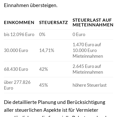
Einnahmen übersteigen.
STEUERLAST AUF
EINKOMMEN
STEUERSATZ
MIETEINNAHMEN
bis 12.096 Euro
0%
0 Euro
1.470 Euro auf
30.000 Euro
14,71%
10.000 Euro
Mieteinnahmen
2.645 Euro auf
68.430 Euro
42%
Mieteinnahmen
über 277.826
45%
höhere Steuerlast
Euro
Die detaillierte Planung und Berücksichtigung
aller steuerlichen Aspekte ist für Vermieter