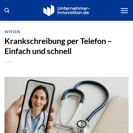
Zum
Inhalt
springen
WISSEN
Krankschreibung per Telefon –
Einfach und schnell